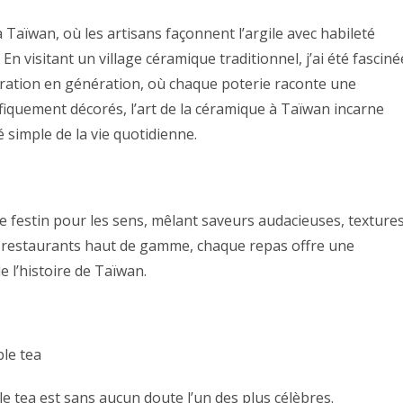
à Taïwan, où les artisans façonnent l’argile avec habileté
 visitant un village céramique traditionnel, j’ai été fasciné
ération en génération, où chaque poterie raconte une
fiquement décorés, l’art de la céramique à Taïwan incarne
 simple de la vie quotidienne.
e festin pour les sens, mêlant saveurs audacieuses, texture
ux restaurants haut de gamme, chaque repas offre une
e l’histoire de Taïwan.
e tea est sans aucun doute l’un des plus célèbres.