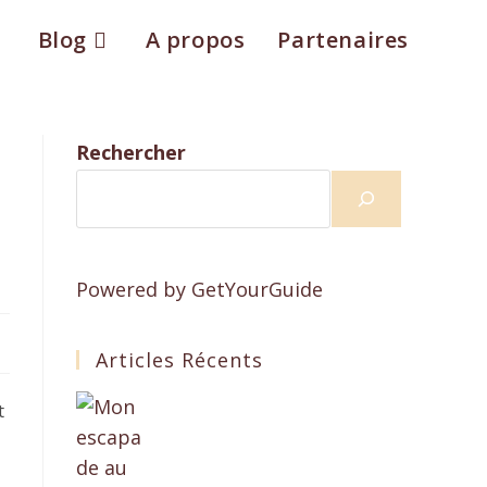
Blog
A propos
Partenaires
Rechercher
Powered by
GetYourGuide
Articles Récents
t