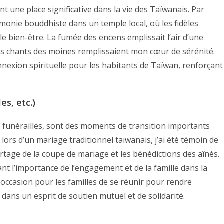
 une place significative dans la vie des Taïwanais. Par
émonie bouddhiste dans un temple local, où les fidèles
 le bien-être. La fumée des encens emplissait l’air d’une
les chants des moines remplissaient mon cœur de sérénité.
onnexion spirituelle pour les habitants de Taïwan, renforçant
es, etc.)
es funérailles, sont des moments de transition importants
lors d’un mariage traditionnel taïwanais, j’ai été témoin de
rtage de la coupe de mariage et les bénédictions des aînés.
ant l’importance de l’engagement et de la famille dans la
l’occasion pour les familles de se réunir pour rendre
ans un esprit de soutien mutuel et de solidarité.