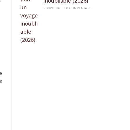
inoubliable (2026)
5 AVRIL 2026
/
0 COMMENTAIRE
e
es