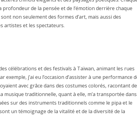
la profondeur de la pensée et de l’émotion derrière chaque
le sont non seulement des formes d’art, mais aussi des
 artistes et les spectateurs.
es célébrations et des festivals à Taïwan, animant les rues
 exemple, j’ai eu l’occasion d’assister à une performance d
noyaient avec grâce dans des costumes colorés, racontant d
a musique traditionnelle, quant à elle, m’a transportée dans
ées sur des instruments traditionnels comme le pipa et le
nt un témoignage de la vitalité et de la diversité de la