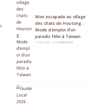
Mon escapade au village
des chats de Houtong :
où
Mode d’emploi d’un
paradis félin à Taïwan
19 MAI 2026
/
0 COMMENTAIRE