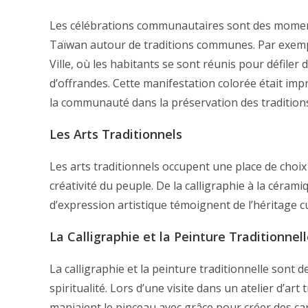
Les célébrations communautaires sont des moments
Taïwan autour de traditions communes. Par exemple,
Ville, où les habitants se sont réunis pour défiler 
d’offrandes. Cette manifestation colorée était imp
la communauté dans la préservation des traditions
Les Arts Traditionnels
Les arts traditionnels occupent une place de choix d
créativité du peuple. De la calligraphie à la céram
d’expression artistique témoignent de l’héritage c
La Calligraphie et la Peinture Traditionnel
La calligraphie et la peinture traditionnelle sont
spiritualité. Lors d’une visite dans un atelier d’art 
maniaient le pinceau avec grâce pour créer des ca