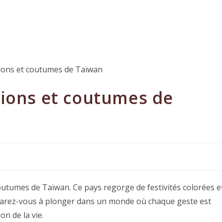
tions et coutumes de
 coutumes de Taïwan. Ce pays regorge de festivités colorées e
réparez-vous à plonger dans un monde où chaque geste est
n de la vie.