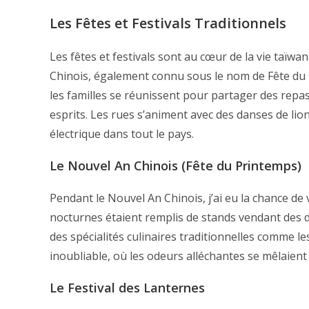
Les Fêtes et Festivals Traditionnels
Les fêtes et festivals sont au cœur de la vie taïwa
Chinois, également connu sous le nom de Fête du P
les familles se réunissent pour partager des repa
esprits. Les rues s’animent avec des danses de li
électrique dans tout le pays.
Le Nouvel An Chinois (Fête du Printemps)
Pendant le Nouvel An Chinois, j’ai eu la chance de 
nocturnes étaient remplis de stands vendant des d
des spécialités culinaires traditionnelles comme le
inoubliable, où les odeurs alléchantes se mêlaient
Le Festival des Lanternes