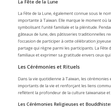
La Fête de la Lune
La Fête de la Lune, également connue sous le nom 
importante à Taïwan. Elle marque le moment où la lu
symbolisant l’unité familiale et la plénitude. Pend
gâteaux de lune, des pâtisseries traditionnelles re
l’occasion de participer à cette célébration joyeus
partage qui règne parmi les participants. La Fête 
familiaux et exprimer sa gratitude envers ceux qu
Les Cérémonies et Rituels
Dans la vie quotidienne à Taïwan, les cérémonies 
importants de la vie et renforçant les liens communa
reflètent la profondeur de la culture taïwanaise e
Les Cérémonies Religieuses et Bouddhiste