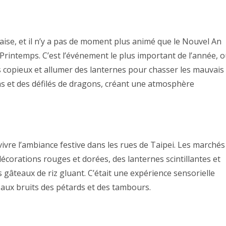
naise, et il n’y a pas de moment plus animé que le Nouvel An
rintemps. C’est l’événement le plus important de l’année, 
s copieux et allumer des lanternes pour chasser les mauvais
ons et des défilés de dragons, créant une atmosphère
vivre l’ambiance festive dans les rues de Taipei. Les marchés
écorations rouges et dorées, des lanternes scintillantes et
s gâteaux de riz gluant. C’était une expérience sensorielle
 aux bruits des pétards et des tambours.