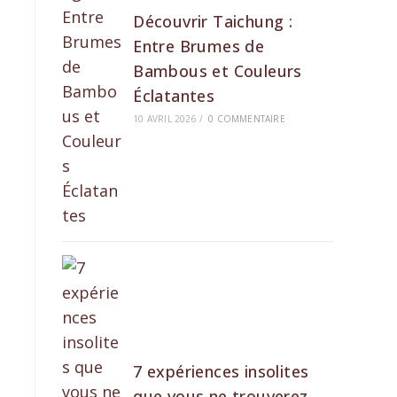
Découvrir Taichung :
Entre Brumes de
Bambous et Couleurs
Éclatantes
10 AVRIL 2026
/
0 COMMENTAIRE
7 expériences insolites
que vous ne trouverez