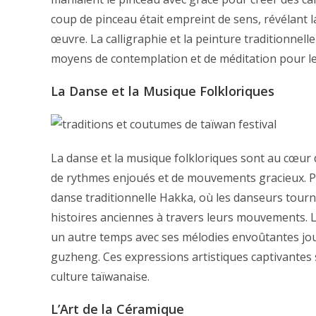
coup de pinceau était empreint de sens, révélant 
œuvre. La calligraphie et la peinture traditionnel
moyens de contemplation et de méditation pour les
La Danse et la Musique Folkloriques
La danse et la musique folkloriques sont au cœur d
de rythmes enjoués et de mouvements gracieux. Par
danse traditionnelle Hakka, où les danseurs tour
histoires anciennes à travers leurs mouvements. L
un autre temps avec ses mélodies envoûtantes jou
guzheng. Ces expressions artistiques captivantes so
culture taïwanaise.
L’Art de la Céramique