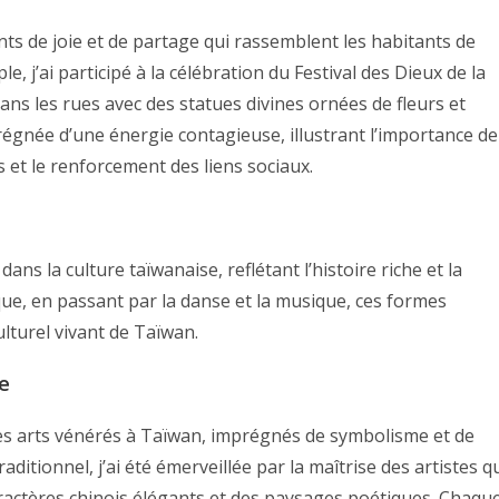
 de joie et de partage qui rassemblent les habitants de
 j’ai participé à la célébration du Festival des Dieux de la
dans les rues avec des statues divines ornées de fleurs et
régnée d’une énergie contagieuse, illustrant l’importance de
 et le renforcement des liens sociaux.
ans la culture taïwanaise, reflétant l’histoire riche et la
ique, en passant par la danse et la musique, ces formes
ulturel vivant de Taïwan.
le
 des arts vénérés à Taïwan, imprégnés de symbolisme et de
traditionnel, j’ai été émerveillée par la maîtrise des artistes q
ractères chinois élégants et des paysages poétiques. Chaqu