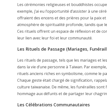
Les cérémonies religieuses et bouddhistes occupent
exemple, j’ai eu l’opportunité d’assister à une cér
offraient des encens et des prières pour la paix et
atmosphère de spiritualité profonde, tandis que 
Ces rituels offrent un espace de réflexion et de c
leur lien avec leur foi et leur communauté.
Les Rituels de Passage (Mariages, Funéraill
Les rituels de passage, tels que les mariages et l
dans la vie d’une personne à Taïwan. Par exemple, 
rituels anciens riches en symbolisme, comme le pa
Chaque geste était chargé de signification, rappel
culture taïwanaise. De même, les funérailles sont 
hommage aux défunts et de partager leur chagrin d
Les Célébrations Communautaires