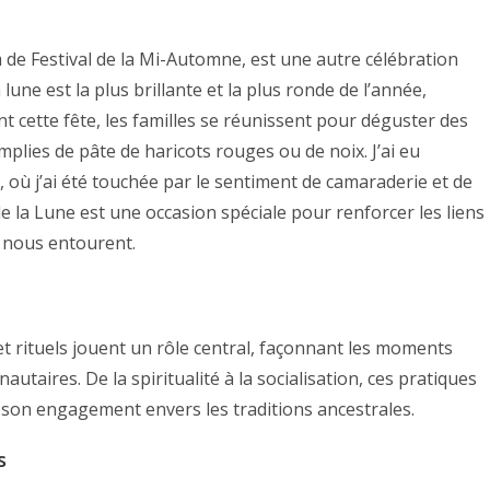
de Festival de la Mi-Automne, est une autre célébration
ne est la plus brillante et la plus ronde de l’année,
ant cette fête, les familles se réunissent pour déguster des
mplies de pâte de haricots rouges ou de noix. J’ai eu
e, où j’ai été touchée par le sentiment de camaraderie et de
de la Lune est une occasion spéciale pour renforcer les liens
i nous entourent.
et rituels jouent un rôle central, façonnant les moments
utaires. De la spiritualité à la socialisation, ces pratiques
t son engagement envers les traditions ancestrales.
s