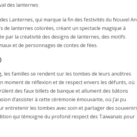
 des Lanternes, qui marque la fin des festivités du Nouvel An
iers de lanternes colorées, créant un spectacle magique à
ée par la créativité des designs de lanternes, des motifs
maux et de personnages de contes de fées.
)
les familles se rendent sur les tombes de leurs ancêtres
n moment de réflexion et de respect envers les défunts, où
rûlent des faux billets de banque et allument des bâtons
asion d’assister à cette cérémonie émouvante, où j’ai pu
r entretenir les tombes avec soin et partager des souvenir
adition qui témoigne du profond respect des Taïwanais pour