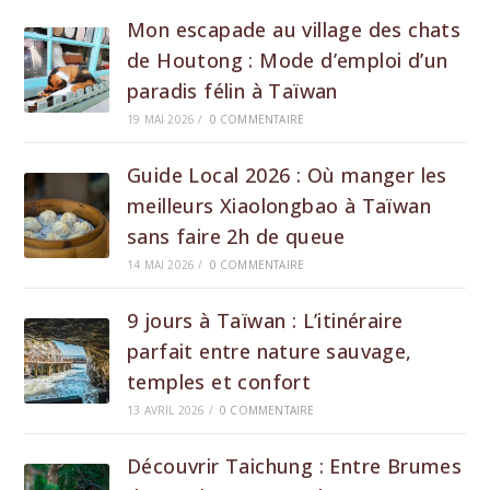
Mon escapade au village des chats
de Houtong : Mode d’emploi d’un
paradis félin à Taïwan
19 MAI 2026
/
0 COMMENTAIRE
Guide Local 2026 : Où manger les
meilleurs Xiaolongbao à Taïwan
sans faire 2h de queue
14 MAI 2026
/
0 COMMENTAIRE
9 jours à Taïwan : L’itinéraire
parfait entre nature sauvage,
temples et confort
13 AVRIL 2026
/
0 COMMENTAIRE
Découvrir Taichung : Entre Brumes