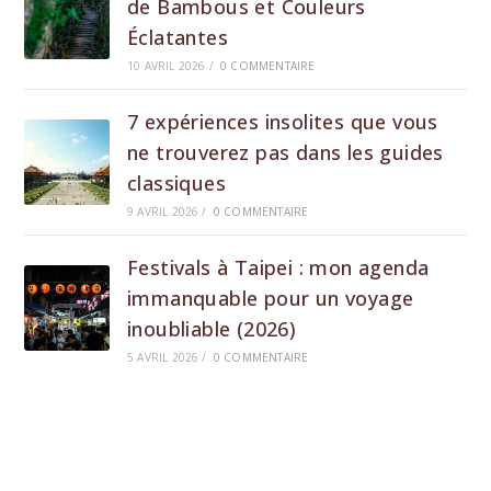
de Bambous et Couleurs
Éclatantes
10 AVRIL 2026
/
0 COMMENTAIRE
7 expériences insolites que vous
ne trouverez pas dans les guides
classiques
9 AVRIL 2026
/
0 COMMENTAIRE
Festivals à Taipei : mon agenda
immanquable pour un voyage
inoubliable (2026)
5 AVRIL 2026
/
0 COMMENTAIRE