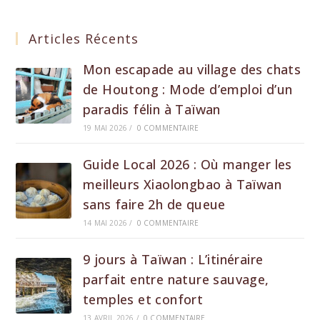
Articles Récents
Mon escapade au village des chats
de Houtong : Mode d’emploi d’un
paradis félin à Taïwan
19 MAI 2026
/
0 COMMENTAIRE
Guide Local 2026 : Où manger les
meilleurs Xiaolongbao à Taïwan
sans faire 2h de queue
14 MAI 2026
/
0 COMMENTAIRE
9 jours à Taïwan : L’itinéraire
parfait entre nature sauvage,
temples et confort
13 AVRIL 2026
/
0 COMMENTAIRE