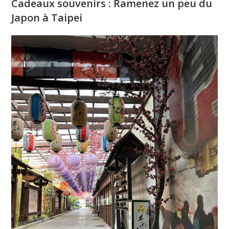
Cadeaux souvenirs : Ramenez un peu du
Japon à Taipei