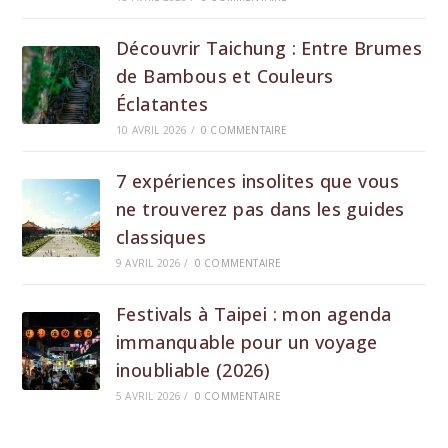
Découvrir Taichung : Entre Brumes
de Bambous et Couleurs
Éclatantes
10 AVRIL 2026
/
0 COMMENTAIRE
7 expériences insolites que vous
ne trouverez pas dans les guides
classiques
9 AVRIL 2026
/
0 COMMENTAIRE
Festivals à Taipei : mon agenda
immanquable pour un voyage
inoubliable (2026)
5 AVRIL 2026
/
0 COMMENTAIRE