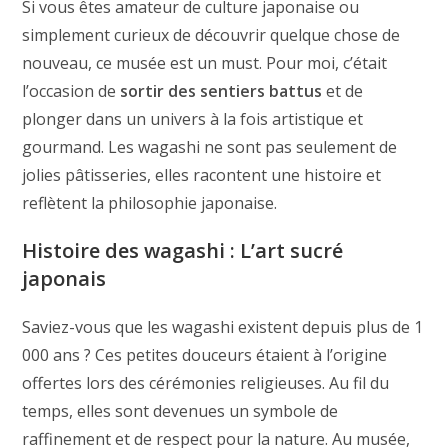
Si vous êtes amateur de culture japonaise ou
simplement curieux de découvrir quelque chose de
nouveau, ce musée est un must. Pour moi, c’était
l’occasion de
sortir des sentiers battus
et de
plonger dans un univers à la fois artistique et
gourmand. Les wagashi ne sont pas seulement de
jolies pâtisseries, elles racontent une histoire et
reflètent la philosophie japonaise.
Histoire des wagashi : L’art sucré
japonais
Saviez-vous que les wagashi existent depuis plus de 1
000 ans ? Ces petites douceurs étaient à l’origine
offertes lors des cérémonies religieuses. Au fil du
temps, elles sont devenues un symbole de
raffinement et de respect pour la nature. Au musée,