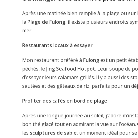
Après une matinée bien remplie à la plage ou sur l
la
Plage de Fulong
, il existe plusieurs endroits 
mer.
Restaurants locaux à essayer
Mon restaurant préféré à
Fulong
est un petit éta
pêchés, le
Jing Seafood Hotpot
. Leur soupe de po
d’essayer leurs calamars grillés. Il y a aussi des 
sautées et des gâteaux de riz, parfaits pour un dé
Profiter des cafés en bord de plage
Après une longue journée au soleil, j’adore m’inst
bon thé glacé tout en admirant la vue sur l’océan.
les
sculptures de sable
, un moment idéal pour se 