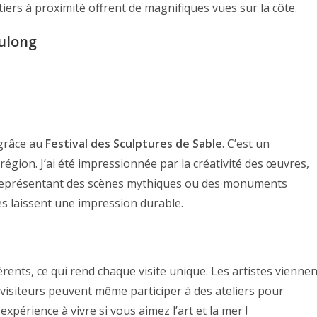
iers à proximité offrent de magnifiques vues sur la côte.
Fulong
grâce au
Festival des Sculptures de Sable
. C’est un
égion. J’ai été impressionnée par la créativité des œuvres,
t représentant des scènes mythiques ou des monuments
es laissent une impression durable.
ents, ce qui rend chaque visite unique. Les artistes viennen
s visiteurs peuvent même participer à des ateliers pour
xpérience à vivre si vous aimez l’art et la mer !