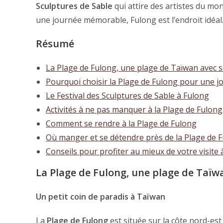
Sculptures de Sable
qui attire des artistes du mo
une journée mémorable, Fulong est l’endroit idéal
Résumé
La Plage de Fulong, une plage de Taïwan avec s
Pourquoi choisir la Plage de Fulong pour une jo
Le Festival des Sculptures de Sable à Fulong
Activités à ne pas manquer à la Plage de Fulong
Comment se rendre à la Plage de Fulong
Où manger et se détendre près de la Plage de 
Conseils pour profiter au mieux de votre visite
La Plage de Fulong, une plage de Taïw
Un petit coin de paradis à Taïwan
La
Plage de Fulong
est située sur la côte nord-est