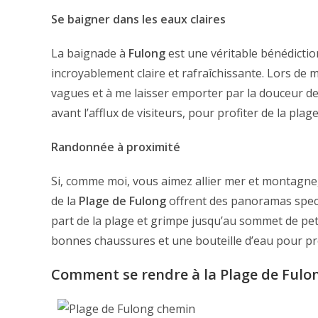
Se baigner dans les eaux claires
La baignade à
Fulong
est une véritable bénédictio
incroyablement claire et rafraîchissante. Lors de ma
vagues et à me laisser emporter par la douceur de l
avant l’afflux de visiteurs, pour profiter de la pla
Randonnée à proximité
Si, comme moi, vous aimez allier mer et montagne
de la
Plage de Fulong
offrent des panoramas specta
part de la plage et grimpe jusqu’au sommet de peti
bonnes chaussures et une bouteille d’eau pour pr
Comment se rendre à la Plage de Fulo