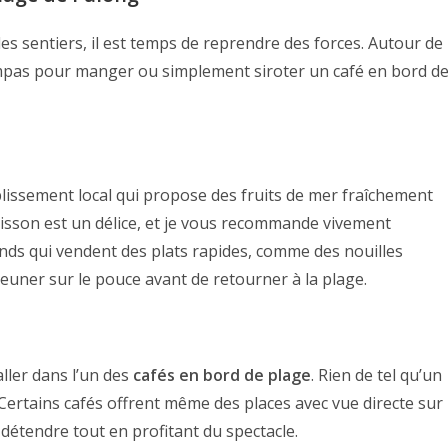
es sentiers, il est temps de reprendre des forces. Autour de
sympas pour manger ou simplement siroter un café en bord d
blissement local qui propose des fruits de mer fraîchement
isson est un délice, et je vous recommande vivement
stands qui vendent des plats rapides, comme des nouilles
jeuner sur le pouce avant de retourner à la plage.
aller dans l’un des
cafés en bord de plage
. Rien de tel qu’un
 Certains cafés offrent même des places avec vue directe sur
détendre tout en profitant du spectacle.