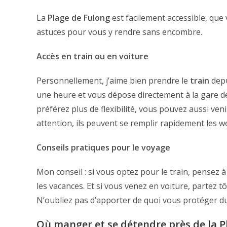
La
Plage de Fulong
est facilement accessible, que 
astuces pour vous y rendre sans encombre.
Accès en train ou en voiture
Personnellement, j’aime bien prendre le
train
depu
une heure et vous dépose directement à la gare 
préférez plus de flexibilité, vous pouvez aussi ven
attention, ils peuvent se remplir rapidement les w
Conseils pratiques pour le voyage
Mon conseil : si vous optez pour le train, pensez à 
les vacances. Et si vous venez en voiture, partez tô
N’oubliez pas d’apporter de quoi vous protéger du so
Où manger et se détendre près de la P