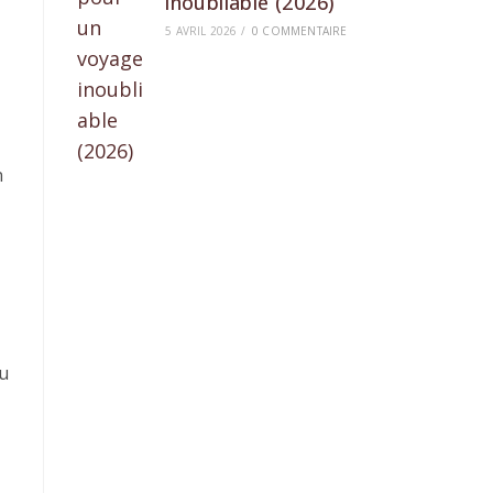
inoubliable (2026)
5 AVRIL 2026
/
0 COMMENTAIRE
n
ou