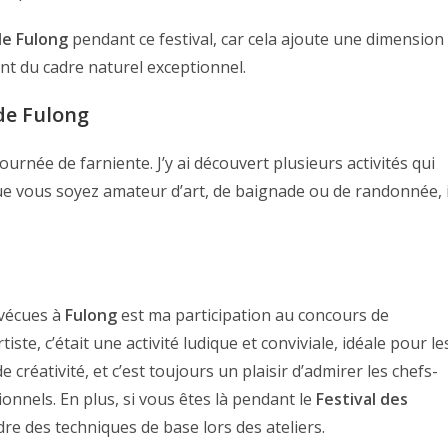
de Fulong
pendant ce festival, car cela ajoute une dimension
ant du cadre naturel exceptionnel.
de Fulong
ournée de farniente. J’y ai découvert plusieurs activités qui
ue vous soyez amateur d’art, de baignade ou de randonnée, i
 vécues à
Fulong
est ma participation au concours de
iste, c’était une activité ludique et conviviale, idéale pour le
e créativité, et c’est toujours un plaisir d’admirer les chefs-
onnels. En plus, si vous êtes là pendant le
Festival des
e des techniques de base lors des ateliers.