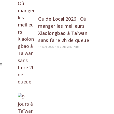
Guide Local 2026 : Où
manger les meilleurs
Xiaolongbao à Taïwan
sans faire 2h de queue
14 MAI 2026
/
0 COMMENTAIRE
ue