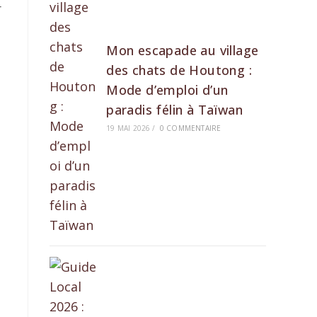
r
Mon escapade au village
des chats de Houtong :
Mode d’emploi d’un
paradis félin à Taïwan
19 MAI 2026
/
0 COMMENTAIRE