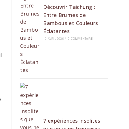
Découvrir Taichung :
Entre Brumes de
Bambous et Couleurs
Éclatantes
10 AVRIL 2026
/
0 COMMENTAIRE
l
s
7 expériences insolites
que vous ne trouverez