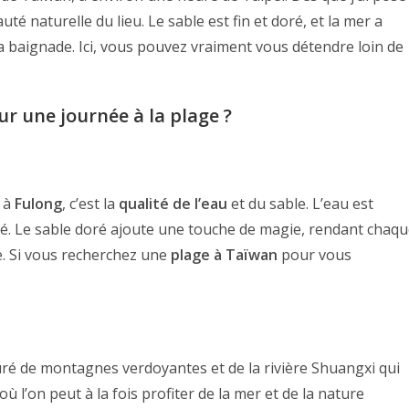
auté naturelle du lieu. Le sable est fin et doré, et la mer a
la baignade. Ici, vous pouvez vraiment vous détendre loin de
ur une journée à la plage ?
e à
Fulong
, c’est la
qualité de l’eau
et du sable. L’eau est
été. Le sable doré ajoute une touche de magie, rendant chaq
. Si vous recherchez une
plage à Taïwan
pour vous
ouré de montagnes verdoyantes et de la rivière Shuangxi qui
où l’on peut à la fois profiter de la mer et de la nature