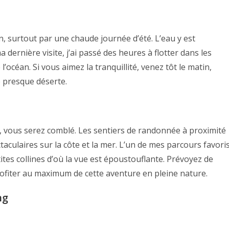
n, surtout par une chaude journée d’été. L’eau y est
 dernière visite, j’ai passé des heures à flotter dans les
’océan. Si vous aimez la tranquillité, venez tôt le matin,
ge presque déserte.
, vous serez comblé. Les sentiers de randonnée à proximité
culaires sur la côte et la mer. L’un de mes parcours favori
tes collines d’où la vue est époustouflante. Prévoyez de
ofiter au maximum de cette aventure en pleine nature.
ng