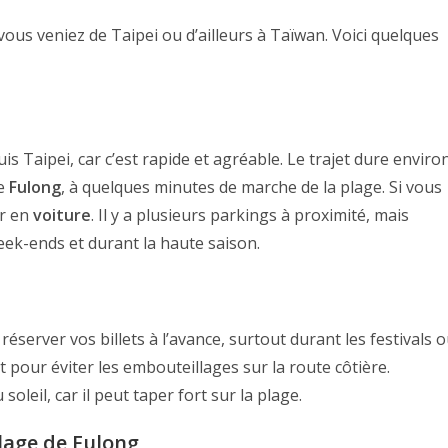
vous veniez de Taipei ou d’ailleurs à Taïwan. Voici quelques
is Taipei, car c’est rapide et agréable. Le trajet dure enviro
de
Fulong
, à quelques minutes de marche de la plage. Si vous
ir en
voiture
. Il y a plusieurs parkings à proximité, mais
eek-ends et durant la haute saison.
réserver vos billets à l’avance, surtout durant les festivals 
t pour éviter les embouteillages sur la route côtière.
leil, car il peut taper fort sur la plage.
lage de Fulong