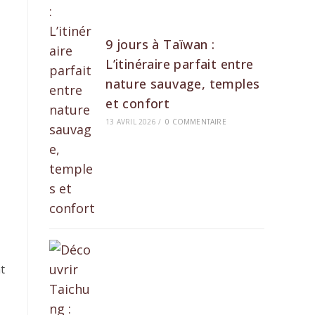
9 jours à Taïwan :
L’itinéraire parfait entre
nature sauvage, temples
et confort
13 AVRIL 2026
/
0 COMMENTAIRE
t