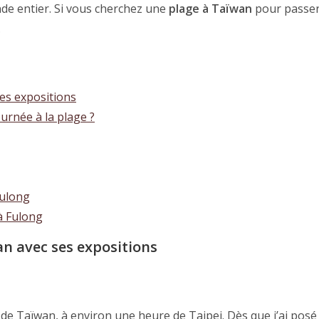
nde entier. Si vous cherchez une
plage à Taïwan
pour passe
.
es expositions
urnée à la plage ?
Fulong
 à Fulong
an avec ses expositions
 de Taïwan, à environ une heure de Taipei. Dès que j’ai posé