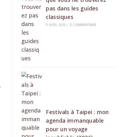
pas dans les guides
classiques
9 AVRIL 2026
/
0 COMMENTAIRE
s
Festivals à Taipei : mon
agenda immanquable
pour un voyage