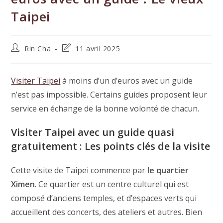
Taipei
Auteur/autrice
Dernière
Rin Cha
11 avril 2025
de
modification
la
de
publication :
la
Visiter Taipei
à moins d’un d’euros avec un guide
publication :
n’est pas impossible. Certains guides proposent leur
service en échange de la bonne volonté de chacun.
Visiter Taipei avec un guide quasi
gratuitement : Les points clés de la visite
Cette visite de Taipei commence par
le quartier
Ximen
. Ce quartier est un centre culturel qui est
composé d’anciens temples, et d’espaces verts qui
accueillent des concerts, des ateliers et autres. Bien