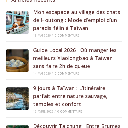
Mon escapade au village des chats
de Houtong : Mode d’emploi d’un
paradis félin à Taïwan
19 MAI 2026
/
0 COMMENTAIRE
Guide Local 2026 : Où manger les
meilleurs Xiaolongbao à Taïwan
sans faire 2h de queue
14 MAI 2026
/
0 COMMENTAIRE
9 jours à Taïwan : L’itinéraire
parfait entre nature sauvage,
temples et confort
13 AVRIL 2026
/
0 COMMENTAIRE
Découvrir Taichung : Entre Brumes