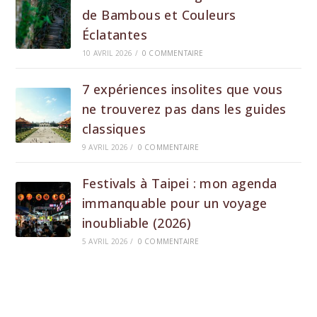
de Bambous et Couleurs
Éclatantes
10 AVRIL 2026
/
0 COMMENTAIRE
7 expériences insolites que vous
ne trouverez pas dans les guides
classiques
9 AVRIL 2026
/
0 COMMENTAIRE
Festivals à Taipei : mon agenda
immanquable pour un voyage
inoubliable (2026)
5 AVRIL 2026
/
0 COMMENTAIRE