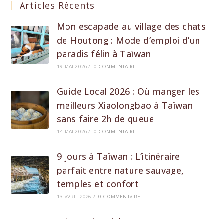
Articles Récents
Mon escapade au village des chats
de Houtong : Mode d’emploi d’un
paradis félin à Taïwan
19 MAI 2026
/
0 COMMENTAIRE
Guide Local 2026 : Où manger les
meilleurs Xiaolongbao à Taïwan
sans faire 2h de queue
14 MAI 2026
/
0 COMMENTAIRE
9 jours à Taïwan : L’itinéraire
parfait entre nature sauvage,
temples et confort
13 AVRIL 2026
/
0 COMMENTAIRE