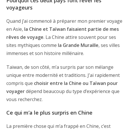
Pourquoi ces deux pays font rêver les
voyageurs
Quand j’ai commencé à préparer mon premier voyage
en Asie,
la Chine et Taïwan faisaient partie de mes
rêves de voyage
. La Chine attire souvent pour ses
sites mythiques comme
la Grande Muraille
, ses villes
immenses et son histoire millénaire.
Taïwan, de son côté, m’a surpris par son mélange
unique entre modernité et traditions. J’ai rapidement
compris que
choisir entre la Chine ou Taïwan pour
voyager
dépend beaucoup du type d’expérience que
vous recherchez.
Ce qui m’a le plus surpris en Chine
La première chose qui m’a frappé en Chine, c’est