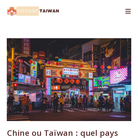
Skip
to
content
Chine ou Taïwan : quel pays