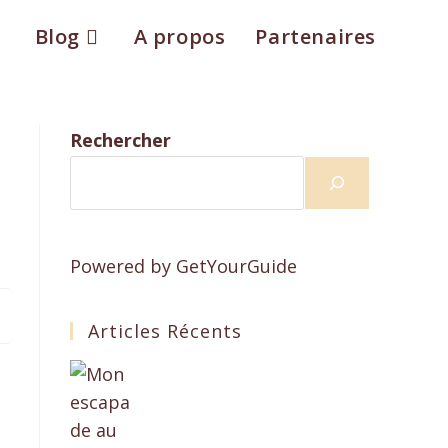
Blog
A propos
Partenaires
Rechercher
Powered by
GetYourGuide
Articles Récents