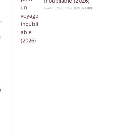
inoubliable (2026)
5 AVRIL 2026
/
0 COMMENTAIRE
s
x
s
s