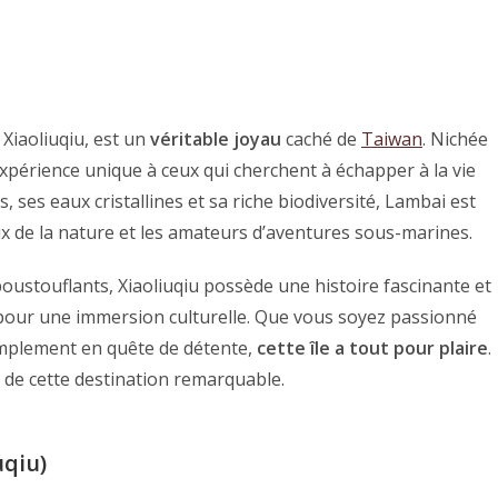
Xiaoliuqiu, est un
véritable joyau
caché de
Taiwan
. Nichée
 expérience unique à ceux qui cherchent à échapper à la vie
s, ses eaux cristallines et sa riche biodiversité, Lambai est
 de la nature et les amateurs d’aventures sous-marines.
poustouflants, Xiaoliuqiu possède une histoire fascinante et
it pour une immersion culturelle. Que vous soyez passionné
simplement en quête de détente,
cette île a tout pour plaire
.
 de cette destination remarquable.
uqiu)