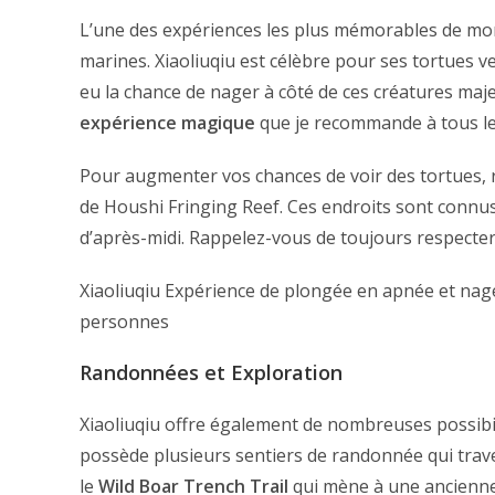
L’une des expériences les plus mémorables de mon 
marines. Xiaoliuqiu est célèbre pour ses tortues ve
eu la chance de nager à côté de ces créatures maj
expérience magique
que je recommande à tous les
Pour augmenter vos chances de voir des tortues, 
de Houshi Fringing Reef. Ces endroits sont connus 
d’après-midi. Rappelez-vous de toujours respecter 
Xiaoliuqiu Expérience de plongée en apnée et nag
personnes
Randonnées et Exploration
Xiaoliuqiu offre également de nombreuses possibilit
possède plusieurs sentiers de randonnée qui trave
le
Wild Boar Trench Trail
qui mène à une ancienne 