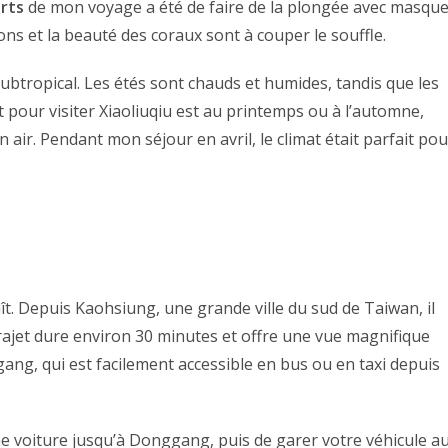
orts
de mon voyage a été de faire de la plongée avec masqu
sons et la beauté des coraux sont à couper le souffle.
subtropical. Les étés sont chauds et humides, tandis que les
 pour visiter Xiaoliuqiu est au printemps ou à l’automne,
in air. Pendant mon séjour en avril, le climat était parfait pou
raît. Depuis Kaohsiung, une grande ville du sud de Taiwan, il
 trajet dure environ 30 minutes et offre une vue magnifique
ggang, qui est facilement accessible en bus ou en taxi depuis
e voiture jusqu’à Donggang, puis de garer votre véhicule a