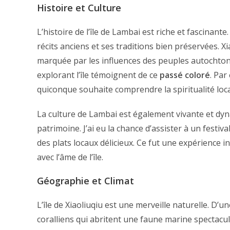
Histoire et Culture
L’histoire de l’île de Lambai est riche et fascinante.
récits anciens et ses traditions bien préservées. Xi
marquée par les influences des peuples autochton
explorant l’île témoignent de ce
passé coloré
. Par
quiconque souhaite comprendre la spiritualité local
La culture de Lambai est également vivante et dyna
patrimoine. J’ai eu la chance d’assister à un festiva
des plats locaux délicieux. Ce fut une expérience
avec l’âme de l’île.
Géographie et Climat
L’île de Xiaoliuqiu est une merveille naturelle. D’u
coralliens qui abritent une faune marine spectaculai