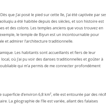
 Dès que j’ai posé le pied sur cette île, j’ai été captivée par se
aoliuqiu a été habitée depuis des siècles, et son histoire est
es et des colons. Les temples anciens que vous trouvez en
 exemple, le temple de Biyun est un incontournable pour
e et admirer l’architecture traditionnelle.
mique. Les habitants sont accueillants et fiers de leur
l local, où j’ai pu voir des danses traditionnelles et goûter à
 inoubliable qui m’a permis de me connecter profondément
ne superficie d’environ 6,8 km², elle est entourée par des réci
re. La géographie de l’île est variée, allant des falaises