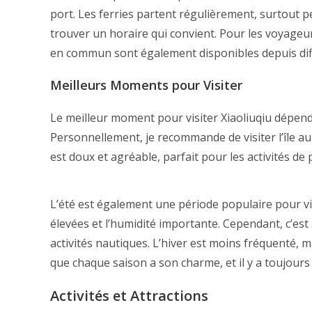
port. Les ferries partent régulièrement, surtout pe
trouver un horaire qui convient. Pour les voyageur
en commun sont également disponibles depuis dif
Meilleurs Moments pour Visiter
Le meilleur moment pour visiter Xiaoliuqiu dépend 
Personnellement, je recommande de visiter l’île a
est doux et agréable, parfait pour les activités de
L’été est également une période populaire pour v
élevées et l’humidité importante. Cependant, c’est
activités nautiques. L’hiver est moins fréquenté, m
que chaque saison a son charme, et il y a toujours 
Activités et Attractions