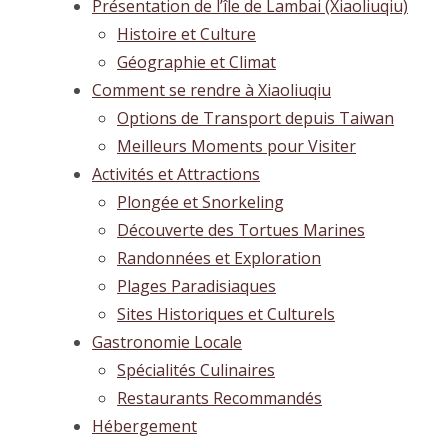
Présentation de l’île de Lambai (Xiaoliuqiu)
Histoire et Culture
Géographie et Climat
Comment se rendre à Xiaoliuqiu
Options de Transport depuis Taiwan
Meilleurs Moments pour Visiter
Activités et Attractions
Plongée et Snorkeling
Découverte des Tortues Marines
Randonnées et Exploration
Plages Paradisiaques
Sites Historiques et Culturels
Gastronomie Locale
Spécialités Culinaires
Restaurants Recommandés
Hébergement