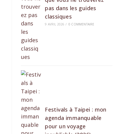
pas dans les guides
classiques
9 AVRIL 2026
/
0 COMMENTAIRE
Festivals à Taipei : mon
agenda immanquable
pour un voyage