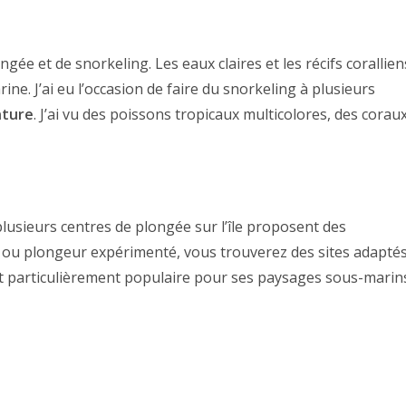
gée et de snorkeling. Les eaux claires et les récifs corallien
ine. J’ai eu l’occasion de faire du snorkeling à plusieurs
nture
. J’ai vu des poissons tropicaux multicolores, des corau
lusieurs centres de plongée sur l’île proposent des
 ou plongeur expérimenté, vous trouverez des sites adapté
est particulièrement populaire pour ses paysages sous-marin