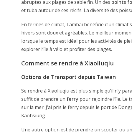
abruptes aux plages de sable fin. Un des
points f
et tuba autour de ces récifs. La diversité des pois
En termes de climat, Lambai bénéficie d’un climat 
hivers sont doux et agréables. Le meilleur moment
lorsque le temps est idéal pour les activités de ple
explorer l’île à vélo et profiter des plages.
Comment se rendre à Xiaoliuqiu
Options de Transport depuis Taiwan
Se rendre à Xiaoliuqiu est plus simple qu’il n’y pa
suffit de prendre un
ferry
pour rejoindre l’île. Le
sur la mer. J’ai pris le ferry depuis le port de Don
Kaohsiung.
Une autre option est de prendre un scooter ou un