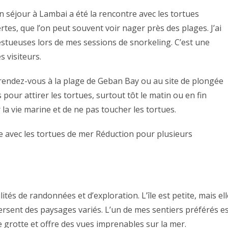
séjour à Lambai a été la rencontre avec les tortues
rtes, que l’on peut souvent voir nager près des plages. J’ai
estueuses lors de mes sessions de snorkeling. C’est une
 visiteurs.
rendez-vous à la plage de Geban Bay ou au site de plongée
pour attirer les tortues, surtout tôt le matin ou en fin
la vie marine et de ne pas toucher les tortues.
e avec les tortues de mer Réduction pour plusieurs
és de randonnées et d’exploration. L’île est petite, mais ell
rsent des paysages variés. L’un de mes sentiers préférés e
grotte et offre des vues imprenables sur la mer.