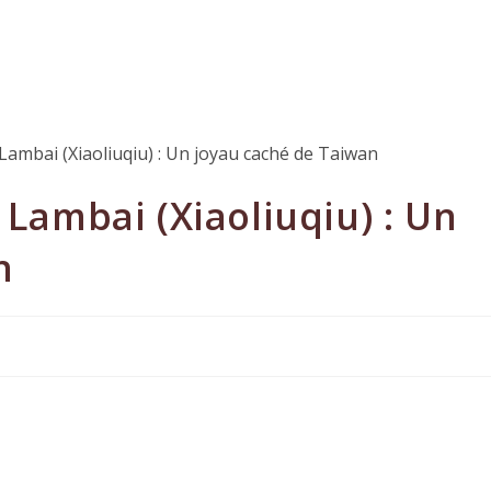
 Lambai (Xiaoliuqiu) : Un
n