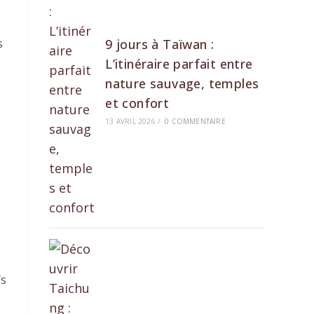
s
9 jours à Taïwan :
L’itinéraire parfait entre
nature sauvage, temples
et confort
13 AVRIL 2026
/
0 COMMENTAIRE
fs