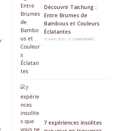
e
Découvrir Taichung :
Entre Brumes de
Bambous et Couleurs
Éclatantes
10 AVRIL 2026
/
0 COMMENTAIRE
r
7 expériences insolites
u
que vous ne trouverez