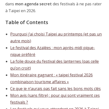
dans
mon agenda secret
des festivals à ne pas rater
à Taipei en 2026.
Table of Contents
Pourquoi j’ai choisi Taipei au printemps (et pas un
autre mois)
Le festival des Azalées : mon après-midi pique-
nique préféré
La folie douce du festival des lanternes (pas celle
qu’on croit)
Mon itinéraire gagnant : « taipei festival 2026
combinaison tourisme affaires »
Ce que je n’aurais pas fait sans les bons mots clés
Mon avis (sans filtre) : pour qui sont vraiment ces
festivals ?
Les festivals qui vous attendent en 2026 à Taipei