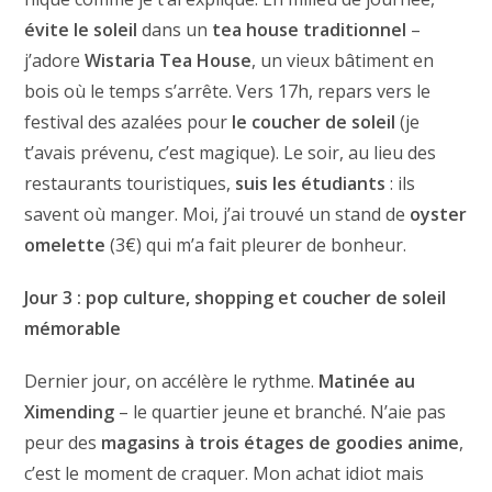
évite le soleil
dans un
tea house traditionnel
–
j’adore
Wistaria Tea House
, un vieux bâtiment en
bois où le temps s’arrête. Vers 17h, repars vers le
festival des azalées pour
le coucher de soleil
(je
t’avais prévenu, c’est magique). Le soir, au lieu des
restaurants touristiques,
suis les étudiants
: ils
savent où manger. Moi, j’ai trouvé un stand de
oyster
omelette
(3€) qui m’a fait pleurer de bonheur.
Jour 3 : pop culture, shopping et coucher de soleil
mémorable
Dernier jour, on accélère le rythme.
Matinée au
Ximending
– le quartier jeune et branché. N’aie pas
peur des
magasins à trois étages de goodies anime
,
c’est le moment de craquer. Mon achat idiot mais