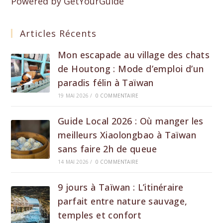
Powered by
GetYourGuide
Articles Récents
Mon escapade au village des chats
de Houtong : Mode d’emploi d’un
paradis félin à Taïwan
19 MAI 2026
/
0 COMMENTAIRE
Guide Local 2026 : Où manger les
meilleurs Xiaolongbao à Taïwan
sans faire 2h de queue
14 MAI 2026
/
0 COMMENTAIRE
9 jours à Taïwan : L’itinéraire
parfait entre nature sauvage,
temples et confort