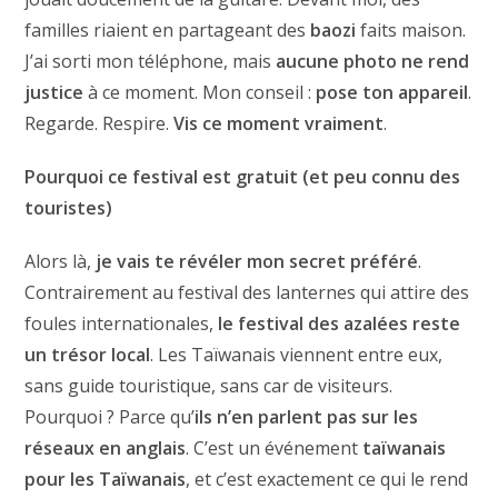
familles riaient en partageant des
baozi
faits maison.
J’ai sorti mon téléphone, mais
aucune photo ne rend
justice
à ce moment. Mon conseil :
pose ton appareil
.
Regarde. Respire.
Vis ce moment vraiment
.
Pourquoi ce festival est gratuit (et peu connu des
touristes)
Alors là,
je vais te révéler mon secret préféré
.
Contrairement au festival des lanternes qui attire des
foules internationales,
le festival des azalées reste
un trésor local
. Les Taïwanais viennent entre eux,
sans guide touristique, sans car de visiteurs.
Pourquoi ? Parce qu’
ils n’en parlent pas sur les
réseaux en anglais
. C’est un événement
taïwanais
pour les Taïwanais
, et c’est exactement ce qui le rend