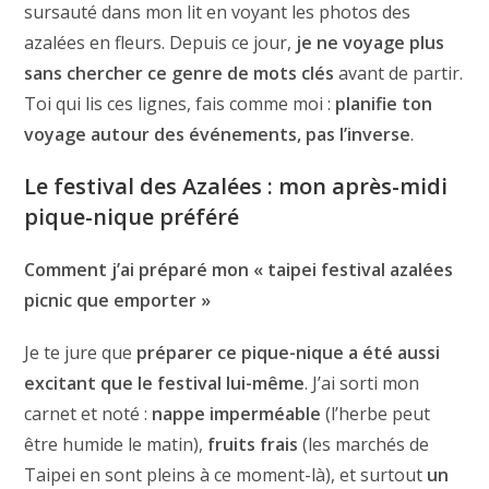
sursauté dans mon lit en voyant les photos des
azalées en fleurs. Depuis ce jour,
je ne voyage plus
sans chercher ce genre de mots clés
avant de partir.
Toi qui lis ces lignes, fais comme moi :
planifie ton
voyage autour des événements, pas l’inverse
.
Le festival des Azalées : mon après-midi
pique-nique préféré
Comment j’ai préparé mon « taipei festival azalées
picnic que emporter »
Je te jure que
préparer ce pique-nique a été aussi
excitant que le festival lui-même
. J’ai sorti mon
carnet et noté :
nappe imperméable
(l’herbe peut
être humide le matin),
fruits frais
(les marchés de
Taipei en sont pleins à ce moment-là), et surtout
un