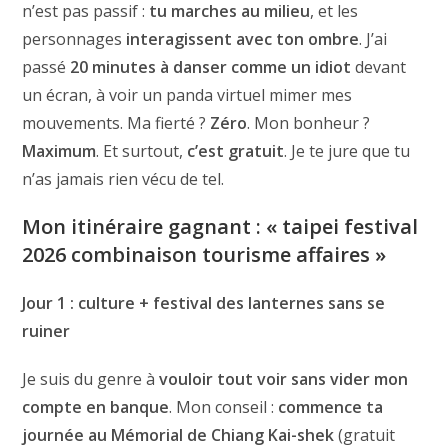
n’est pas passif :
tu marches au milieu
, et les
personnages
interagissent avec ton ombre
. J’ai
passé
20 minutes à danser comme un idiot
devant
un écran, à voir un panda virtuel mimer mes
mouvements. Ma fierté ?
Zéro
. Mon bonheur ?
Maximum
. Et surtout,
c’est gratuit
. Je te jure que tu
n’as jamais rien vécu de tel.
Mon itinéraire gagnant : « taipei festival
2026 combinaison tourisme affaires »
Jour 1 : culture + festival des lanternes sans se
ruiner
Je suis du genre à
vouloir tout voir sans vider mon
compte en banque
. Mon conseil :
commence ta
journée au Mémorial de Chiang Kai-shek
(gratuit