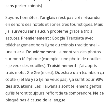
sans parler chinois)
Soyons honnêtes :
l’anglais n’est pas très répandu
en dehors des hôtels et zones très touristiques. Mais
j’ai survécu sans aucun problème
grâce à trois
astuces.
Premièrement
: Google Translate avec
téléchargement hors ligne du chinois traditionnel –
une tuerie.
Deuxièmement
: je montrais des photos
sur mon téléphone (exemple : une photo de nouilles
= je veux des nouilles).
Troisièmement
: j’ai appris
trois mots :
Xie Xie
(merci),
Duoshao qian
(combien ça
coûte ?) et
Bu yao
(je ne veux pas). Ça suffit pour
90%
des situations
. Les Taïwanais sont tellement gentils
qu’ils feront toujours l’effort de te comprendre.
Ne te
bloqué pas à cause de la langue
.