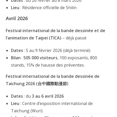
Dates
: du 26 février au 8 mars 2026
Lieu
: Résidence officielle de Shilin
Avril 2026
Festival international de la bande dessinée et de
l’animation de Taipei (TICA)
– déjà passé
Dates
: 5 au 9 février 2026 (déjà terminé)
Bilan
:
505 000 visiteurs
, 100 exposants, 800
stands, 15% de hausse des préventes.
Festival international de la bande dessinée de
Taichung 2026 (台中國際動漫節)
Dates
: du
3 au 6 avril 2026
Lieu
: Centre d’exposition international de
Taichung (Wuri)