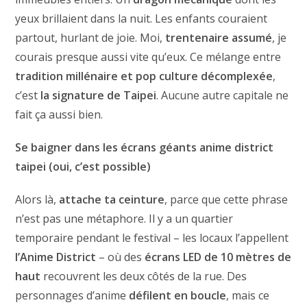
yeux brillaient dans la nuit. Les enfants couraient
partout, hurlant de joie. Moi,
trentenaire assumé
, je
courais presque aussi vite qu’eux. Ce mélange entre
tradition millénaire et pop culture décomplexée
,
c’est
la signature de Taipei
. Aucune autre capitale ne
fait ça aussi bien.
Se baigner dans les écrans géants anime district
taipei (oui, c’est possible)
Alors là,
attache ta ceinture
, parce que cette phrase
n’est pas une métaphore. Il y a un quartier
temporaire pendant le festival – les locaux l’appellent
l’Anime District
– où des
écrans LED de 10 mètres de
haut
recouvrent les deux côtés de la rue. Des
personnages d’anime
défilent en boucle
, mais ce