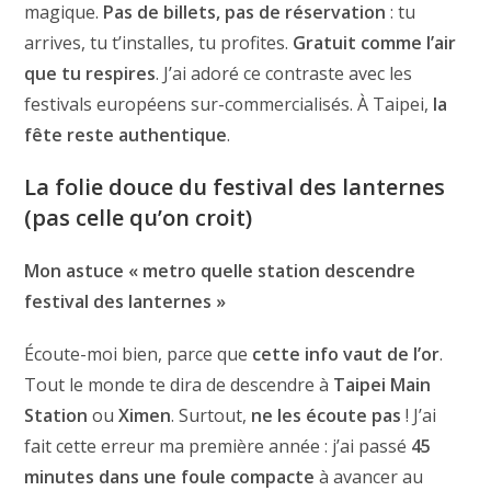
magique.
Pas de billets, pas de réservation
: tu
arrives, tu t’installes, tu profites.
Gratuit comme l’air
que tu respires
. J’ai adoré ce contraste avec les
festivals européens sur-commercialisés. À Taipei,
la
fête reste authentique
.
La folie douce du festival des lanternes
(pas celle qu’on croit)
Mon astuce « metro quelle station descendre
festival des lanternes »
Écoute-moi bien, parce que
cette info vaut de l’or
.
Tout le monde te dira de descendre à
Taipei Main
Station
ou
Ximen
. Surtout,
ne les écoute pas
! J’ai
fait cette erreur ma première année : j’ai passé
45
minutes dans une foule compacte
à avancer au