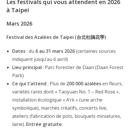
Les festivals qui vous attendent en 2026
à Taipei
Mars 2026
Festival des Azalées de Taipei (台北杜鵑花季)
Dates
: du
6 au 31 mars 2026
(certaines sources
indiquent jusqu’au 6 avril)
Lieu principal
: Parc forestier de Daan (Daan Forest
Park)
Ce qui t’attend
: Plus de
200 000 azalées
en fleurs,
variétés rares dont « Taoyuan No. 1 – Red Rose »,
installation écologique « A’rk » (une arche
symbolique), marchés créatifs, concerts live,
ateliers (fabrication de pots, bouquets miniatures,
laine).
Entrée gratuite
.