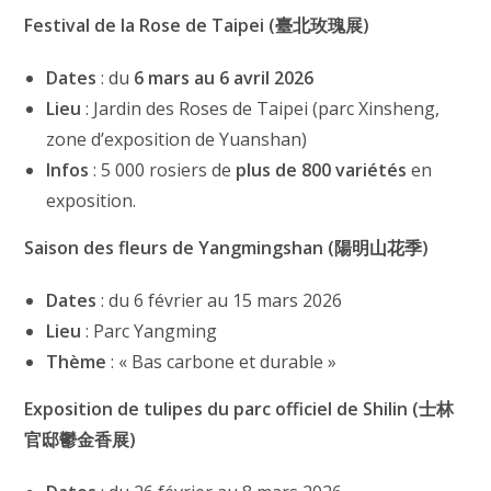
Festival de la Rose de Taipei (臺北玫瑰展)
Dates
: du
6 mars au 6 avril 2026
Lieu
: Jardin des Roses de Taipei (parc Xinsheng,
zone d’exposition de Yuanshan)
Infos
: 5 000 rosiers de
plus de 800 variétés
en
exposition.
Saison des fleurs de Yangmingshan (陽明山花季)
Dates
: du 6 février au 15 mars 2026
Lieu
: Parc Yangming
Thème
: « Bas carbone et durable »
Exposition de tulipes du parc officiel de Shilin (士林
官邸鬱金香展)