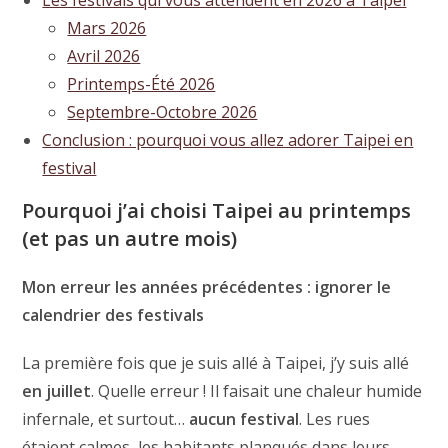
Mars 2026
Avril 2026
Printemps-Été 2026
Septembre-Octobre 2026
Conclusion : pourquoi vous allez adorer Taipei en
festival
Pourquoi j’ai choisi Taipei au printemps
(et pas un autre mois)
Mon erreur les années précédentes : ignorer le
calendrier des festivals
La première fois que je suis allé à Taipei, j’y suis allé
en juillet
. Quelle erreur ! Il faisait une chaleur humide
infernale, et surtout…
aucun festival
. Les rues
étaient calmes, les habitants planqués dans leurs