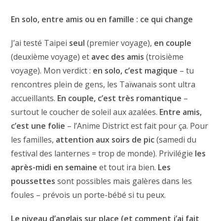
En solo, entre amis ou en famille : ce qui change
J’ai testé Taipei
seul
(premier voyage),
en couple
(deuxième voyage) et
avec des amis
(troisième
voyage). Mon verdict :
en solo, c’est magique
– tu
rencontres plein de gens, les Taïwanais sont ultra
accueillants.
En couple, c’est très romantique
–
surtout le coucher de soleil aux azalées.
Entre amis,
c’est une folie
– l’Anime District est fait pour ça. Pour
les familles,
attention aux soirs de pic
(samedi du
festival des lanternes = trop de monde). Privilégie
les
après-midi en semaine
et tout ira bien.
Les
poussettes
sont possibles mais galères dans les
foules – prévois un porte-bébé si tu peux.
Le niveau d’anglais sur place (et comment j’ai fait