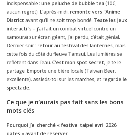
indispensable :
une peluche de bubble tea
(10€,
aucun regret). L’après-midi,
remonte vers l’Anime
District
avant qu’il ne soit trop bondé.
Teste les jeux
interactifs
– j’ai fait un combat virtuel contre un
samouraï sur écran géant, j’ai perdu, c’était génial.
Dernier soir :
retour au festival des lanternes
, mais
cette fois du côté du fleuve Tamsui. Les lumières se
reflètent dans l’eau.
C’est mon spot secret
, je te le
partage. Emporte une bière locale (Taiwan Beer,
excellente), assieds-toi sur les marches, et
regarde le
spectacle
.
Ce que je n’aurais pas fait sans les bons
mots clés
Pourquoi j’ai cherché « festival taipei avril 2026
dates » avant de réserver