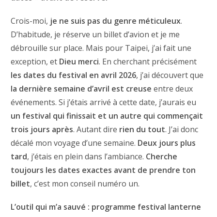
Crois-moi,
je ne suis pas du genre méticuleux
.
D’habitude, je réserve un billet d’avion et je me
débrouille sur place. Mais pour Taipei, j’ai fait une
exception, et
Dieu merci
. En cherchant précisément
les dates du festival en avril 2026
, j’ai découvert que
la dernière semaine d’avril est creuse
entre deux
événements. Si j’étais arrivé à cette date, j’aurais eu
un festival qui finissait et un autre qui commençait
trois jours après
. Autant dire
rien du tout
. J’ai donc
décalé mon voyage d’une semaine.
Deux jours plus
tard
, j’étais en plein dans l’ambiance.
Cherche
toujours les dates exactes avant de prendre ton
billet
, c’est mon conseil numéro un.
L’outil qui m’a sauvé : programme festival lanterne