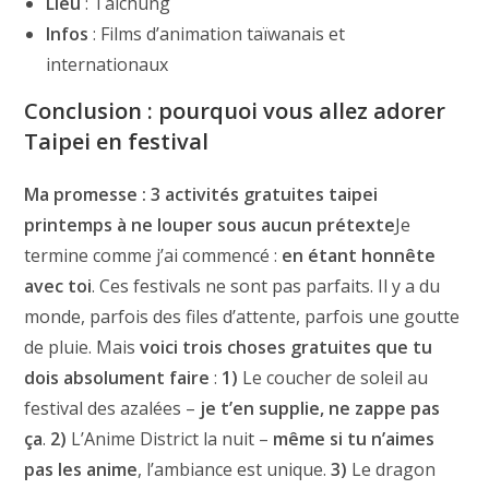
Lieu
: Taichung
Infos
: Films d’animation taïwanais et
internationaux
Conclusion : pourquoi vous allez adorer
Taipei en festival
Ma promesse : 3 activités gratuites taipei
printemps à ne louper sous aucun prétexte
Je
termine comme j’ai commencé :
en étant honnête
avec toi
. Ces festivals ne sont pas parfaits. Il y a du
monde, parfois des files d’attente, parfois une goutte
de pluie. Mais
voici trois choses gratuites que tu
dois absolument faire
:
1)
Le coucher de soleil au
festival des azalées –
je t’en supplie, ne zappe pas
ça
.
2)
L’Anime District la nuit –
même si tu n’aimes
pas les anime
, l’ambiance est unique.
3)
Le dragon