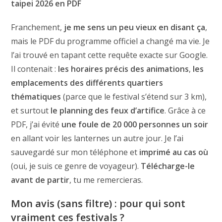
taipei 2026 en PDF
Franchement,
je me sens un peu vieux en disant ça
,
mais le PDF du programme officiel a changé ma vie. Je
l’ai trouvé en tapant cette requête exacte sur Google.
Il contenait :
les horaires précis des animations
,
les
emplacements des différents quartiers
thématiques
(parce que le festival s’étend sur 3 km),
et surtout
le planning des feux d’artifice
. Grâce à ce
PDF, j’ai évité
une foule de 20 000 personnes un soir
en allant voir les lanternes un autre jour. Je l’ai
sauvegardé sur mon téléphone et
imprimé au cas où
(oui, je suis ce genre de voyageur).
Télécharge-le
avant de partir
, tu me remercieras.
Mon avis (sans filtre) : pour qui sont
vraiment ces festivals ?