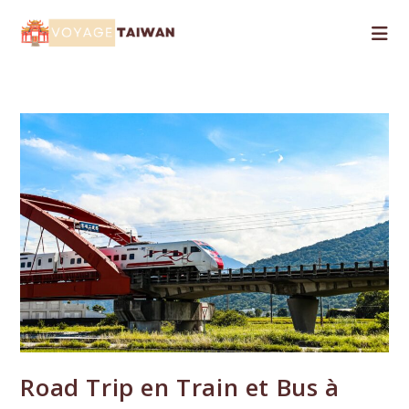
Skip
to
content
Road Trip en Train et Bus à