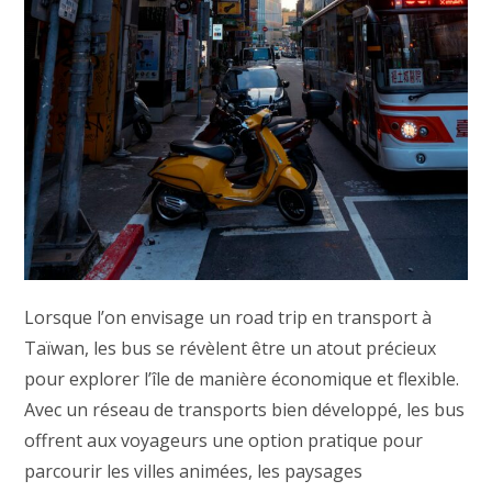
Lorsque l’on envisage un road trip en transport à
Taïwan, les bus se révèlent être un atout précieux
pour explorer l’île de manière économique et flexible.
Avec un réseau de transports bien développé, les bus
offrent aux voyageurs une option pratique pour
parcourir les villes animées, les paysages