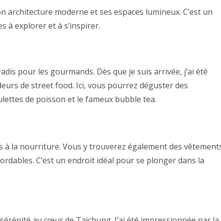
on architecture moderne et ses espaces lumineux. C’est un
s à explorer et à s’inspirer.
adis pour les gourmands. Dès que je suis arrivée, j’ai été
deurs de street food. Ici, vous pourrez déguster des
oulettes de poisson et le fameux bubble tea.
as à la nourriture. Vous y trouverez également des vêtement
bordables. C’est un endroit idéal pour se plonger dans la
sérénité au cœur de Taichung. J’ai été impressionnée par la