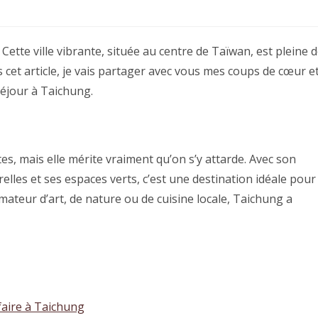
Cette ville vibrante, située au centre de Taïwan, est pleine 
 cet article, je vais partager avec vous mes coups de cœur e
éjour à Taichung.
s, mais elle mérite vraiment qu’on s’y attarde. Avec son
elles et ses espaces verts, c’est une destination idéale pour
mateur d’art, de nature ou de cuisine locale, Taichung a
faire à Taichung