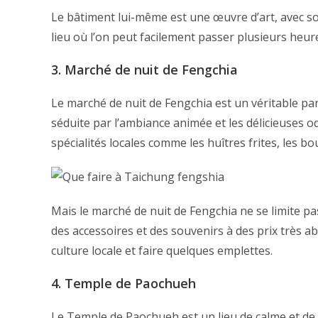
Le bâtiment lui-même est une œuvre d’art, avec s
lieu où l’on peut facilement passer plusieurs heure
3. Marché de nuit de Fengchia
Le marché de nuit de Fengchia est un véritable par
séduite par l’ambiance animée et les délicieuses o
spécialités locales comme les huîtres frites, les b
Mais le marché de nuit de Fengchia ne se limite p
des accessoires et des souvenirs à des prix très a
culture locale et faire quelques emplettes.
4. Temple de Paochueh
Le Temple de Paochueh est un lieu de calme et de 