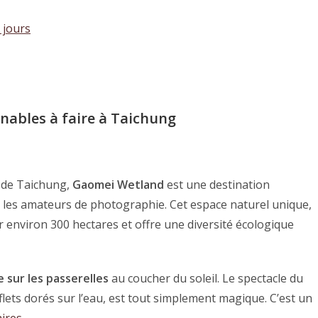
 jours
rnables
à faire à Taichung
e de Taichung,
Gaomei Wetland
est une destination
 les amateurs de photographie. Cet espace naturel unique,
ur environ 300 hectares et offre une diversité écologique
 sur les passerelles
au coucher du soleil. Le spectacle du
eflets dorés sur l’eau, est tout simplement magique. C’est un