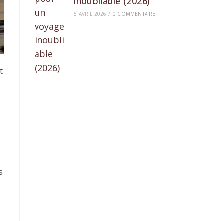
inoubliable (2026)
5 AVRIL 2026
/
0 COMMENTAIRE
t
s