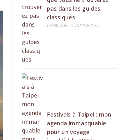
pas dans les guides
classiques
9 AVRIL 2026
/
0 COMMENTAIRE
Festivals à Taipei : mon
agenda immanquable
pour un voyage