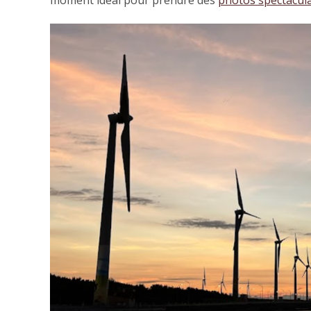
moment idéal pour prendre des
photos spectacula