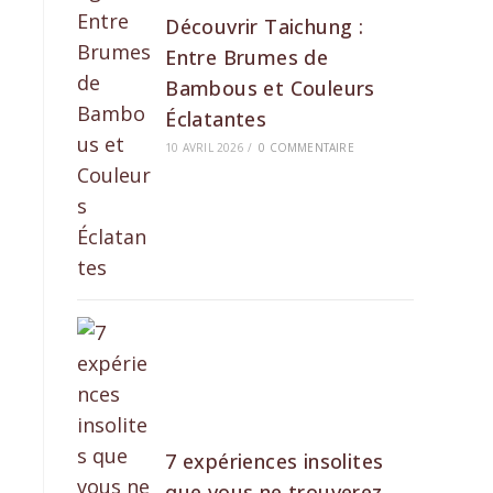
Découvrir Taichung :
Entre Brumes de
Bambous et Couleurs
Éclatantes
10 AVRIL 2026
/
0 COMMENTAIRE
7 expériences insolites
que vous ne trouverez