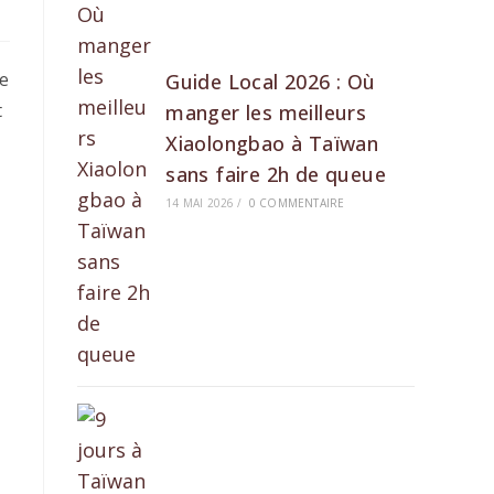
de
Guide Local 2026 : Où
t
manger les meilleurs
Xiaolongbao à Taïwan
sans faire 2h de queue
14 MAI 2026
/
0 COMMENTAIRE