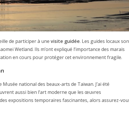
ille de participer à une
visite guidée
. Les guides locaux son
aomei Wetland. Ils m’ont expliqué l’importance des marais
ervation en cours pour protéger cet environnement fragile.
an
e Musée national des beaux-arts de Taïwan. J’ai été
couvrent aussi bien l’art moderne que les œuvres
 des expositions temporaires fascinantes, alors assurez-vou