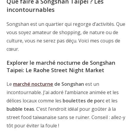
Que faire à Songshan Taipei ? Les
incontournables
Songshan est un quartier qui regorge d’activités. Que
vous soyez amateur de shopping, de nature ou de
culture, vous ne serez pas déçu. Voici mes coups de
cœur.
Explorer le marché nocturne de Songshan
Taipei: Le Raohe Street Night Market
Le
marché nocturne
de Songshan
est un
incontournable. J’ai adoré l’ambiance animée et les
délices locaux comme les
boulettes de porc
et les
bubble teas
. C’est l’endroit idéal pour goûter à la
street food taiwanaise sans se ruiner. Conseil : allez-y
tôt pour éviter la foule !