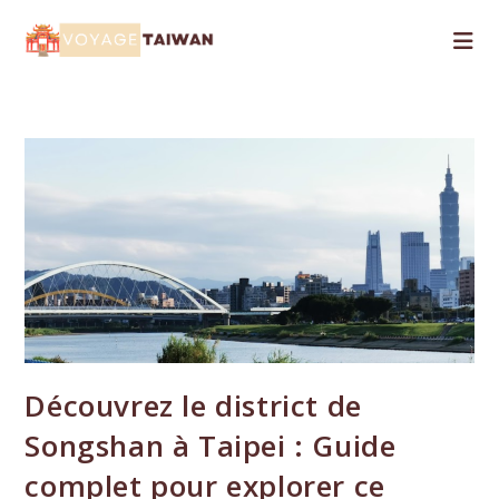
Skip
to
content
Découvrez le district de
Songshan à Taipei : Guide
complet pour explorer ce