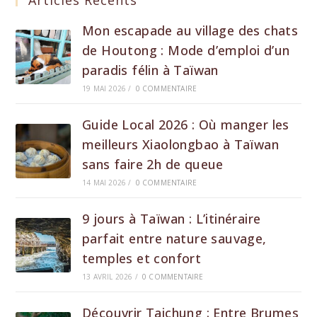
Articles Récents
Mon escapade au village des chats
de Houtong : Mode d’emploi d’un
paradis félin à Taïwan
19 MAI 2026
/
0 COMMENTAIRE
Guide Local 2026 : Où manger les
meilleurs Xiaolongbao à Taïwan
sans faire 2h de queue
14 MAI 2026
/
0 COMMENTAIRE
9 jours à Taïwan : L’itinéraire
parfait entre nature sauvage,
temples et confort
13 AVRIL 2026
/
0 COMMENTAIRE
Découvrir Taichung : Entre Brumes