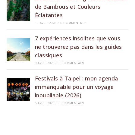
de Bambous et Couleurs
Éclatantes
10 AVRIL 2026
/
0 COMMENTAIRE
7 expériences insolites que vous
ne trouverez pas dans les guides
classiques
9 AVRIL 2026
/
0 COMMENTAIRE
Festivals à Taipei : mon agenda
immanquable pour un voyage
inoubliable (2026)
5 AVRIL 2026
/
0 COMMENTAIRE