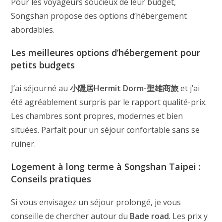
Pour les voyageurs soucieux de leur budget,
Songshan propose des options d’hébergement
abordables.
Les meilleures options d’hébergement pour
petits budgets
J’ai séjourné au
小隱居Hermit Dorm-聖雄商旅
et j’ai
été agréablement surpris par le rapport qualité-prix.
Les chambres sont propres, modernes et bien
situées. Parfait pour un séjour confortable sans se
ruiner.
Logement à long terme à Songshan Taipei :
Conseils pratiques
Si vous envisagez un séjour prolongé, je vous
conseille de chercher autour du
Bade
road
. Les prix y