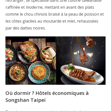
l’étranger, se spécialise dans une cuisine taiwanaise
raffinée et moderne, mettant en avant des plats
comme le chou chinois braisé à la peau de poisson et
les côtes glacées au moutarde et miel, rehaussées
par des dattes noires.
Où dormir ? Hôtels économiques à
Songshan Taipei