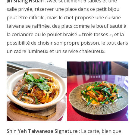
Jin Shang Hsuan
: Avec seulement 6 tables et une
salle privée, réserver une place dans ce petit bijou
peut être difficile, mais le chef propose une cuisine
taïwanaise raffinée, des plats comme le bœuf sauté à
la coriandre ou le poulet braisé « trois tasses », et la
possibilité de choisir son propre poisson, le tout dans
un cadre lumineux et un service chaleureux.
Shin Yeh Taiwanese Signature
: La carte, bien que